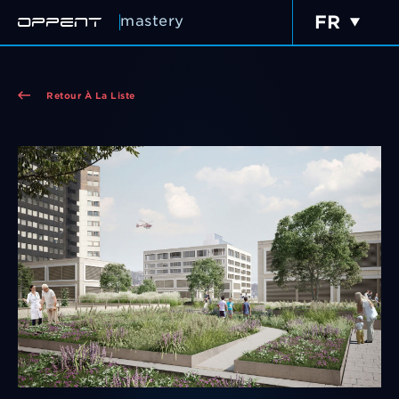
mastery
Retour À La Liste