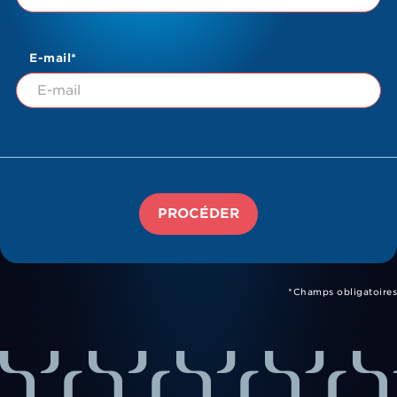
E-mail*
PROCÉDER
*Champs obligatoires